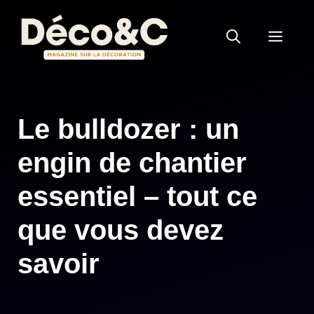
Aller
au
MEN
contenu
Le bulldozer : un
engin de chantier
essentiel – tout ce
que vous devez
savoir