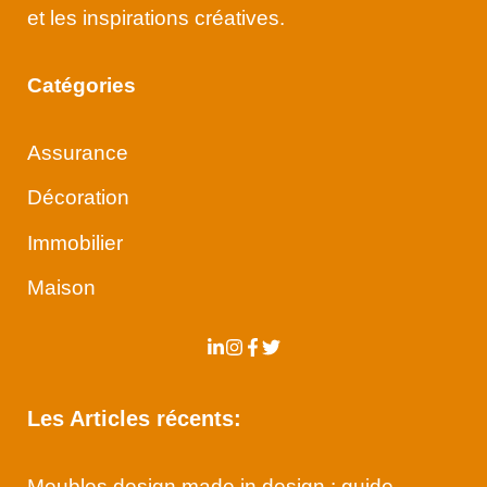
et les inspirations créatives.
Catégories
Assurance
Décoration
Immobilier
Maison
Les Articles récents:
Meubles design made in design : guide