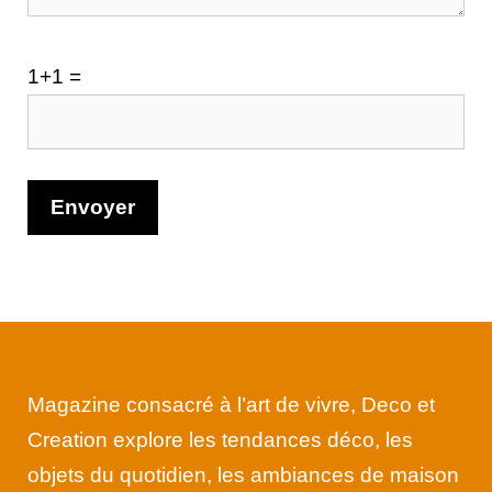
1+1 =
Magazine consacré à l’art de vivre, Deco et
Creation explore les tendances déco, les
objets du quotidien, les ambiances de maison