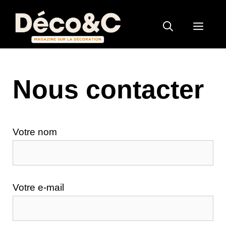
Aller
au
MEN
contenu
Nous contacter
Votre nom
Votre e-mail