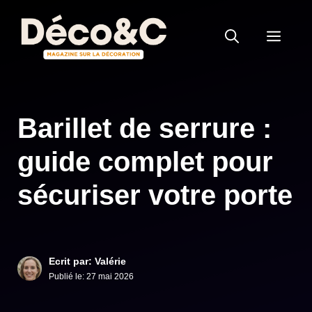
Aller
au
MEN
contenu
Barillet de serrure :
guide complet pour
sécuriser votre porte
Ecrit par: Valérie
Publié le:
27 mai 2026