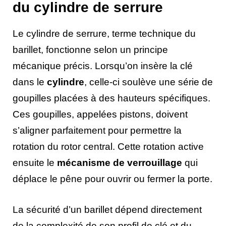
du cylindre de serrure
Le cylindre de serrure, terme technique du
barillet, fonctionne selon un principe
mécanique précis. Lorsqu’on insère la clé
dans le
cylindre
, celle-ci soulève une série de
goupilles placées à des hauteurs spécifiques.
Ces goupilles, appelées pistons, doivent
s’aligner parfaitement pour permettre la
rotation du rotor central. Cette rotation active
ensuite le
mécanisme de verrouillage
qui
déplace le pêne pour ouvrir ou fermer la porte.
La sécurité d’un barillet dépend directement
de la complexité de son profil de clé et du